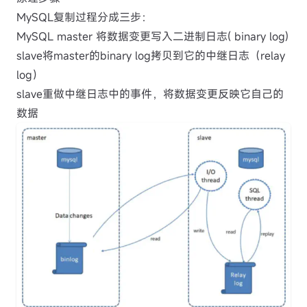
MySQL复制过程分成三步：
MySQL master 将数据变更写入二进制日志( binary log)
slave将master的binary log拷贝到它的中继日志（relay
log）
slave重做中继日志中的事件，将数据变更反映它自己的
数据