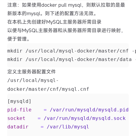
注意：如果使用docker pull mysql，则默认拉取的是最
新版本的mysql。则下述的配置方法无效。
在本机上先创建好MySQL主服务器所需目录
以便与MySQL主服务器和从服务器所需目录进行映射，
便于管理。
定义主服务器配置文件
/usr/local/mysql-
docker/master/cnf/mysql.cnf
[mysqld]
pid-file
=
/var/run/mysqld/mysqld.pid
socket
=
/var/run/mysqld/mysqld.sock
datadir
=
/var/lib/mysql