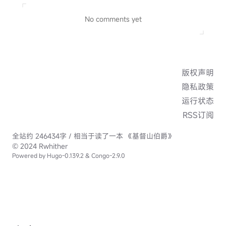
版权声明
隐私政策
运行状态
RSS订阅
全站约 246434字 / 相当于读了一本 《基督山伯爵》
© 2024 Rwhither
Powered by
Hugo
-0.139.2 &
Congo
-2.9.0