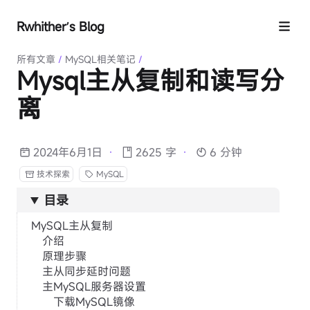
Rwhither’s Blog
所有文章
/
MySQL相关笔记
/
Mysql主从复制和读写分
离
2024年6月1日
·
2625 字
·
6 分钟
技术探索
MySQL
目录
MySQL主从复制
介绍
原理步骤
主从同步延时问题
主MySQL服务器设置
下载MySQL镜像